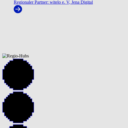
Regionaler Partner: witelo e. V, Jena Digital