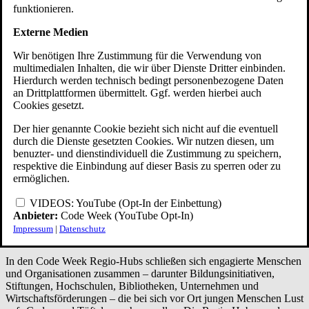
Für Schulen
funktionieren.
Zahlen & Fakten
Externe Medien
Wir benötigen Ihre Zustimmung für die Verwendung von
multimedialen Inhalten, die wir über Dienste Dritter einbinden.
Hierdurch werden technisch bedingt personenbezogene Daten
an Drittplattformen übermittelt. Ggf. werden hierbei auch
Cookies gesetzt.
Der hier genannte Cookie bezieht sich nicht auf die eventuell
durch die Dienste gesetzten Cookies. Wir nutzen diesen, um
benuzter- und dienstindividuell die Zustimmung zu speichern,
respektive die Einbindung auf dieser Basis zu sperren oder zu
ermöglichen.
VIDEOS: YouTube (Opt-In der Einbettung)
Anbieter:
Code Week (YouTube Opt-In)
Regio-Hubs
Impressum
|
Datenschutz
In den Code Week Regio-Hubs schließen sich engagierte Menschen
und Organisationen zusammen – darunter Bildungsinitiativen,
Stiftungen, Hochschulen, Bibliotheken, Unternehmen und
Wirtschaftsförderungen – die bei sich vor Ort jungen Menschen Lust