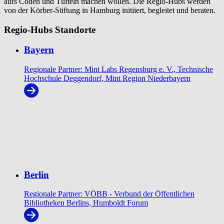
aufs Coden und Tüfteln machen wollen. Die Regio-Hubs werden
von der Körber-Stiftung in Hamburg initiiert, begleitet und beraten.
Regio-Hubs Standorte
Bayern
Regionale Partner: Mint Labs Regensburg e. V., Technische
Hochschule Deggendorf, Mint Region Niederbayern
Berlin
Regionale Partner: VÖBB - Verbund der Öffentlichen
Bibliotheken Berlins, Humboldt Forum