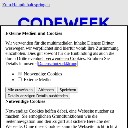
Zum Hauptinhalt springen
Externe Medien und Cookies
Wir verwenden für die multimedialen Inhalte Dienste Dritter,
weswegen wir verpflichtet sind hierfür vorab Ihre Zustimmung
einzuholen. Dies gilt sowohl für die Einbindung als auch die
durch Dritte eventuell verwendeten Cookies. Erfahren Sie
Details in unserer
Datenschutzerklärung
.
Notwendige Cookies
Externe Medien
Alle auswählen
Ablehnen
Speichern
Details anzeigen
Details ausblenden
Notwendige Cookies
Start
Mitmachen
Notwendige Cookies helfen dabei, eine Webseite nutzbar zu
Programm
machen. Sie ermöglichen Grundfunktionen wie die
Community
Seitennavigation und den Zugriff auf sichere Bereiche der
Regio-Hubs
(current)
Webseite. Ohne diese Cookies kann die Webseite nicht richtig