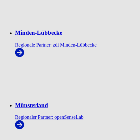
Minden-Lübbecke
Regionale Partner: zdi Minden-Lübbecke
Münsterland
Regionaler Partner: openSenseLab