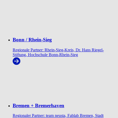
Bonn / Rhein-Sieg
Regionale Partner: Rhein-Sieg-Kreis, Dr. Hans Riegel-
Stiftung, Hochschule Bonn-Rhein-Sieg
Bremen + Bremerhaven
Regionaler Partner: team neusta, Fablab Bremen, Stadt