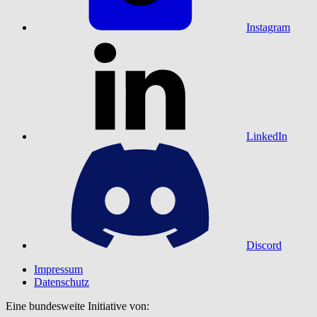
Instagram
LinkedIn
Discord
Impressum
Datenschutz
Eine bundesweite Initiative von: