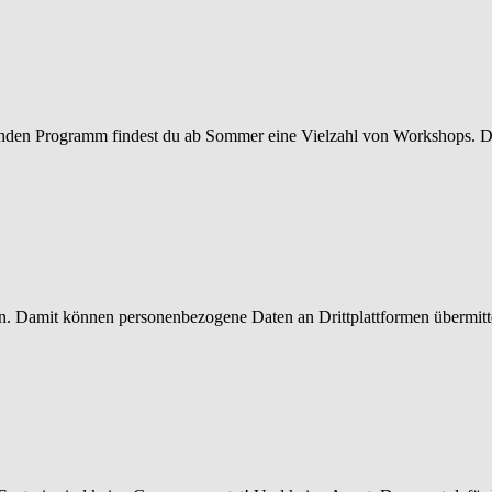
nden Programm findest du ab Sommer eine Vielzahl von Workshops. Die
den. Damit können personenbezogene Daten an Drittplattformen übermit