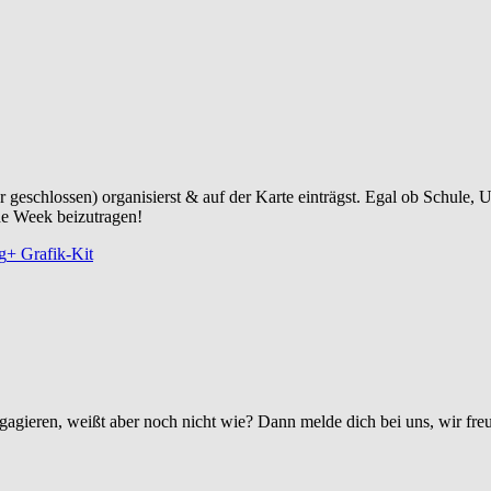
r geschlossen) organisierst & auf der Karte einträgst. Egal ob Schule
de Week beizutragen!
g
+ Grafik-Kit
agieren, weißt aber noch nicht wie? Dann melde dich bei uns, wir fre