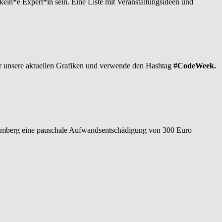
in*e Expert*in sein. Eine Liste mit Veranstaltungsideen und
r unsere aktuellen Grafiken und verwende den Hashtag
#CodeWeek.
emberg eine pauschale Aufwandsentschädigung von 300 Euro