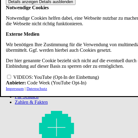
Details anzeigen
Details ausblenden
Notwendige Cookies
Notwendige Cookies helfen dabei, eine Webseite nutzbar zu machen
die Webseite nicht richtig funktionieren.
Externe Medien
Wir benötigen Ihre Zustimmung für die Verwendung von multimediale
übermittelt. Ggf. werden hierbei auch Cookies gesetzt.
Der hier genannte Cookie bezieht sich nicht auf die eventuell durch
Einbindung auf dieser Basis zu sperren oder zu ermöglichen.
Start
Mitmachen
(current)
VIDEOS: YouTube (Opt-In der Einbettung)
Programm
Anbieter:
Code Week (YouTube Opt-In)
Community
Impressum
|
Datenschutz
Regio-Hubs
Für Schulen
Zahlen & Fakten