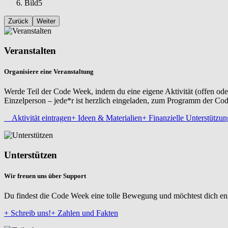
Bild5
Zurück
Weiter
Veranstalten
Organisiere eine Veranstaltung
Werde Teil der Code Week, indem du eine eigene Aktivität (offen ode
Einzelperson – jede*r ist herzlich eingeladen, zum Programm der Co
Aktivität eintragen
+ Ideen & Materialien
+ Finanzielle Unterstützun
Unterstützen
Wir freuen uns über Support
Du findest die Code Week eine tolle Bewegung und möchtest dich eng
+ Schreib uns!
+ Zahlen und Fakten